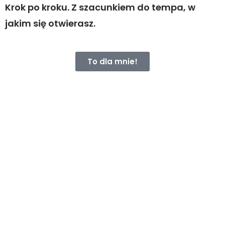
Krok po kroku. Z szacunkiem do tempa, w
jakim się otwierasz.
To dla mnie!