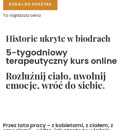
DODAJ DO KOSZYKA
To najniższa cena
Historie ukryte w biodrach
5-tygodniowy
terapeutyczny kurs online
Rozluźnij ciało, uwolnij
emocje, wróć do siebie.
Przez lata pracy – z kobietami, z ciałem, z