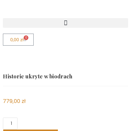
0
0,00
zł
BESTSELLER
Historie ukryte w biodrach
779,00
zł