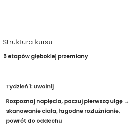
Struktura kursu
5 etapów głębokiej przemiany
Tydzień 1: Uwolnij
Rozpoznaj napięcia, poczuj pierwszą ulgę →
skanowanie ciała, łagodne rozluźnianie,
powrót do oddechu