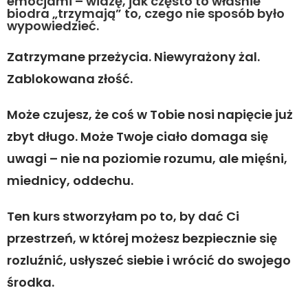
emocjami – widzę, jak często to właśnie
biodra „trzymają” to, czego nie sposób było
wypowiedzieć.
Zatrzymane przeżycia. Niewyrażony żal.
Zablokowana złość.
Może czujesz, że coś w Tobie nosi napięcie już
zbyt długo. Może Twoje ciało domaga się
uwagi – nie na poziomie rozumu, ale mięśni,
miednicy, oddechu.
Ten kurs stworzyłam po to, by dać Ci
przestrzeń, w której możesz bezpiecznie się
rozluźnić, usłyszeć siebie i wrócić do swojego
środka.