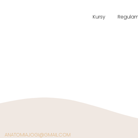
Kursy
Regulam
ANATOMIAJOGI@GMAIL.COM